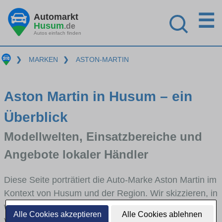
☰
Automarkt
Husum
.de
Autos einfach finden
❯
MARKEN
❯
ASTON-MARTIN
Aston Martin in Husum – ein
Überblick
Modellwelten, Einsatzbereiche und
Angebote lokaler Händler
Diese Seite porträtiert die Auto-Marke Aston Martin im
Kontext von Husum und der Region. Wir skizzieren, in
welchen Fahrzeugklassen Aston Martin stark
Alle Cookies akzeptieren
Alle Cookies ablehnen
vertreten ist, welche Modellreihen häufig im Stadt-