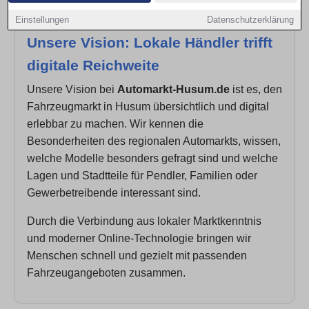
Einstellungen
Datenschutzerklärung
Unsere Vision: Lokale Händler trifft
digitale Reichweite
Unsere Vision bei
Automarkt-Husum.de
ist es, den
Fahrzeugmarkt in Husum übersichtlich und digital
erlebbar zu machen. Wir kennen die
Besonderheiten des regionalen Automarkts, wissen,
welche Modelle besonders gefragt sind und welche
Lagen und Stadtteile für Pendler, Familien oder
Gewerbetreibende interessant sind.
Durch die Verbindung aus lokaler Marktkenntnis
und moderner Online-Technologie bringen wir
Menschen schnell und gezielt mit passenden
Fahrzeugangeboten zusammen.