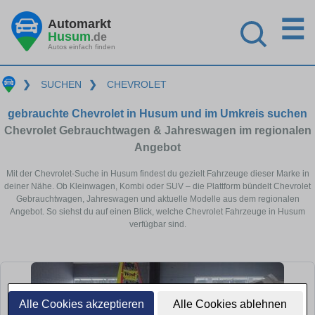
☰
Automarkt
Husum
.de
Autos einfach finden
❯
SUCHEN
❯
CHEVROLET
gebrauchte Chevrolet in Husum und im Umkreis suchen
Chevrolet Gebrauchtwagen & Jahreswagen im regionalen
Angebot
Mit der Chevrolet-Suche in Husum findest du gezielt Fahrzeuge dieser Marke in
deiner Nähe. Ob Kleinwagen, Kombi oder SUV – die Plattform bündelt Chevrolet
Gebrauchtwagen, Jahreswagen und aktuelle Modelle aus dem regionalen
Angebot. So siehst du auf einen Blick, welche Chevrolet Fahrzeuge in Husum
verfügbar sind.
Alle Cookies akzeptieren
Alle Cookies ablehnen