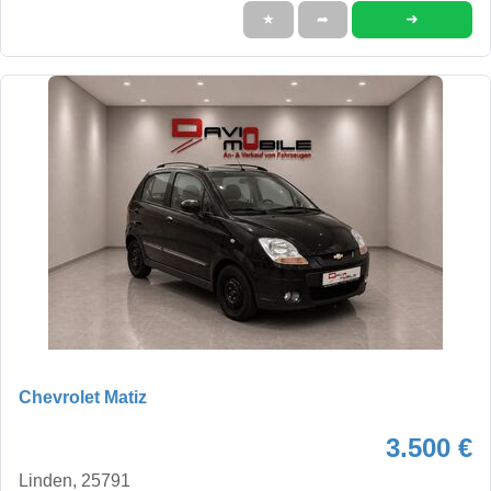
➜
★
➦
Chevrolet Matiz
3.500 €
Linden, 25791