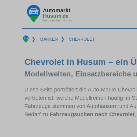
Automarkt
Husum
.de
Autos einfach finden
❯
MARKEN
❯
CHEVROLET
Chevrolet in Husum – ein Ü
Modellwelten, Einsatzbereiche 
Diese Seite porträtiert die Auto-Marke Chevr
vertreten ist, welche Modellreihen häufig im 
Fahrzeuge stammen von Autohäusern und Au
Bedarf zu
Fahrzeugsuchen nach Chevrolet