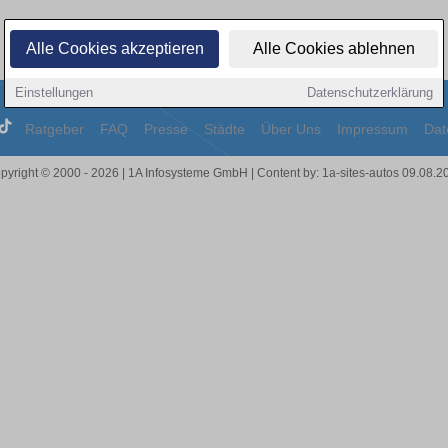
Alle Cookies akzeptieren
Alle Cookies ablehnen
Einstellungen
Datenschutzerklärung
Ratgeber
FAQ
Presse
Städte
Über Uns
Impressum
Dat
pyright © 2000 - 2026 | 1A Infosysteme GmbH | Content by: 1a-sites-autos 09.08.2