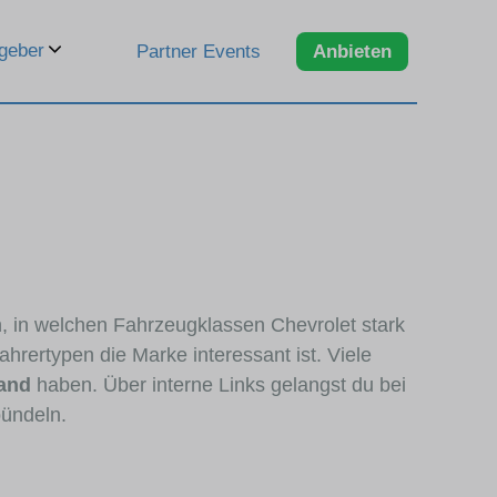
geber
Partner Events
Anbieten
n, in welchen Fahrzeugklassen Chevrolet stark
hrertypen die Marke interessant ist. Viele
tand
haben. Über interne Links gelangst du bei
bündeln.