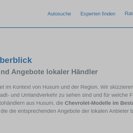
Rat
Autosuche
Experten finden
berblick
und Angebote lokaler Händler
olet im Kontext von Husum und der Region. Wir skizziere
Stadt- und Umlandverkehr zu sehen sind und für welche Fa
tohändlern aus Husum, die
Chevrolet-Modelle im Bes
, die die entsprechenden Angebote der lokalen Anbieter 