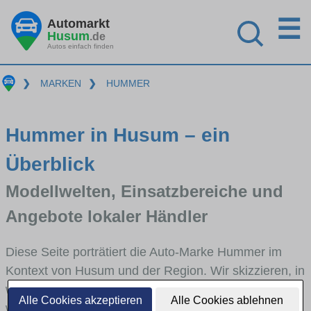
☰
Automarkt
Husum
.de
Autos einfach finden
❯
MARKEN
❯
HUMMER
Hummer in Husum – ein
Überblick
Modellwelten, Einsatzbereiche und
Angebote lokaler Händler
Diese Seite porträtiert die Auto-Marke Hummer im
Kontext von Husum und der Region. Wir skizzieren, in
welchen Fahrzeugklassen Hummer stark vertreten ist,
Alle Cookies akzeptieren
Alle Cookies ablehnen
welche Modellreihen häufig im Stadt- und