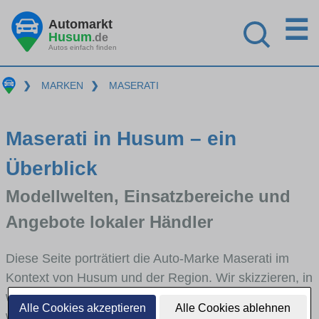
☰
Automarkt
Husum
.de
Autos einfach finden
❯
MARKEN
❯
MASERATI
Maserati in Husum – ein
Überblick
Modellwelten, Einsatzbereiche und
Angebote lokaler Händler
Diese Seite porträtiert die Auto-Marke Maserati im
Kontext von Husum und der Region. Wir skizzieren, in
welchen Fahrzeugklassen Maserati stark vertreten ist,
Alle Cookies akzeptieren
Alle Cookies ablehnen
welche Modellreihen häufig im Stadt- und