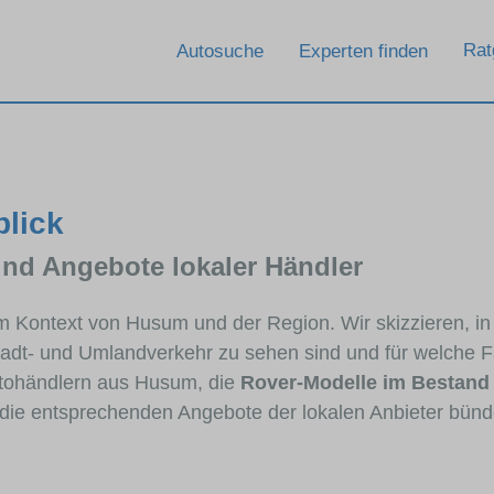
Rat
Autosuche
Experten finden
blick
und Angebote lokaler Händler
 im Kontext von Husum und der Region. Wir skizzieren, 
Stadt- und Umlandverkehr zu sehen sind und für welche Fa
tohändlern aus Husum, die
Rover-Modelle im Bestand
e die entsprechenden Angebote der lokalen Anbieter bünd