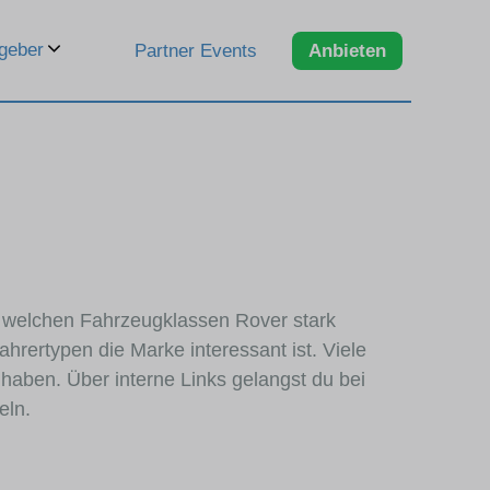
geber
Partner Events
Anbieten
in welchen Fahrzeugklassen Rover stark
hrertypen die Marke interessant ist. Viele
haben. Über interne Links gelangst du bei
eln.