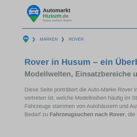
Automarkt
Husum
.de
Autos einfach finden
❯
MARKEN
❯
ROVER
Rover in Husum – ein Über
Modellwelten, Einsatzbereiche 
Diese Seite porträtiert die Auto-Marke Rover
vertreten ist, welche Modellreihen häufig im 
Fahrzeuge stammen von Autohäusern und Au
Bedarf zu
Fahrzeugsuchen nach Rover
, di