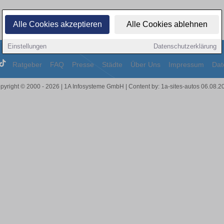
Alle Cookies akzeptieren
Alle Cookies ablehnen
Einstellungen
Datenschutzerklärung
Ratgeber
FAQ
Presse
Städte
Über Uns
Impressum
Dat
pyright © 2000 - 2026 | 1A Infosysteme GmbH | Content by: 1a-sites-autos 06.08.2