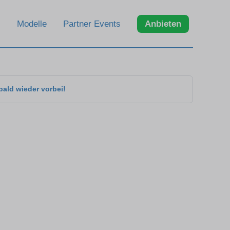
Modelle
Partner Events
Anbieten
bald wieder vorbei!