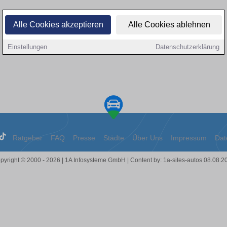
Alle Cookies akzeptieren
Alle Cookies ablehnen
Einstellungen
Datenschutzerklärung
Ratgeber
FAQ
Presse
Städte
Über Uns
Impressum
Dat
pyright © 2000 - 2026 | 1A Infosysteme GmbH | Content by: 1a-sites-autos 08.08.2