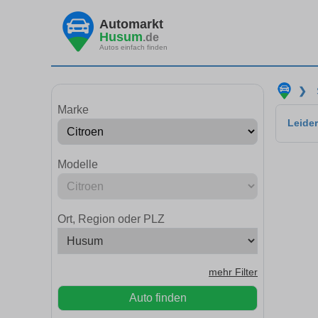
Automarkt
Husum
.de
Autos einfach finden
❯
Marke
Leider
Modelle
Ort, Region oder PLZ
mehr Filter
Auto finden