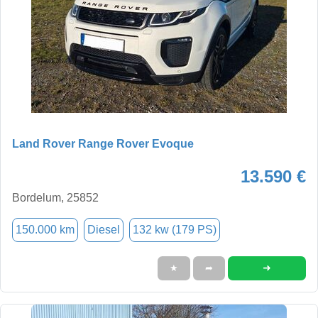
Land Rover Range Rover Evoque
13.590 €
Bordelum, 25852
150.000 km
Diesel
132 kw (179 PS)
➜
★
➦