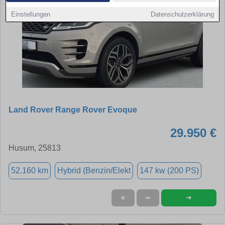
Einstellungen
Datenschutzerklärung
Land Rover Range Rover Evoque
29.950 €
Husum, 25813
52.160 km
Hybrid (Benzin/Elekt
147 kw (200 PS)
➜
★
➦