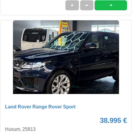
➜
★
➦
Land Rover Range Rover Sport
38.995 €
Husum, 25813