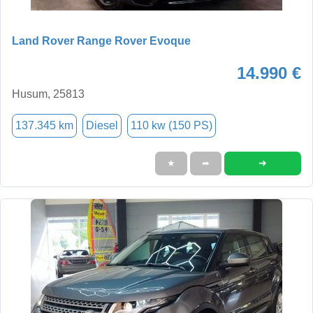
Land Rover Range Rover Evoque
14.990 €
Husum, 25813
137.345 km
Diesel
110 kw (150 PS)
➜
★
➦