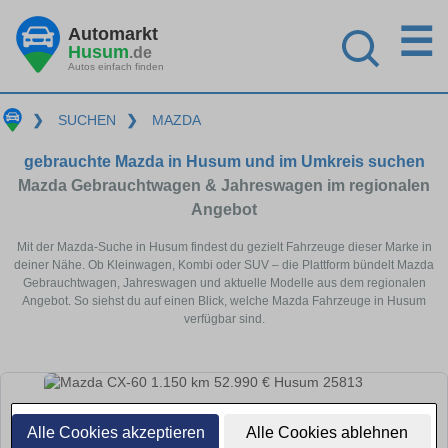
☰
Automarkt
Husum
.de
Autos einfach finden
❯
SUCHEN
❯
MAZDA
gebrauchte Mazda in Husum und im Umkreis suchen
Mazda Gebrauchtwagen & Jahreswagen im regionalen
Angebot
Mit der Mazda-Suche in Husum findest du gezielt Fahrzeuge dieser Marke in
deiner Nähe. Ob Kleinwagen, Kombi oder SUV – die Plattform bündelt Mazda
Gebrauchtwagen, Jahreswagen und aktuelle Modelle aus dem regionalen
Angebot. So siehst du auf einen Blick, welche Mazda Fahrzeuge in Husum
verfügbar sind.
Alle Cookies akzeptieren
Alle Cookies ablehnen