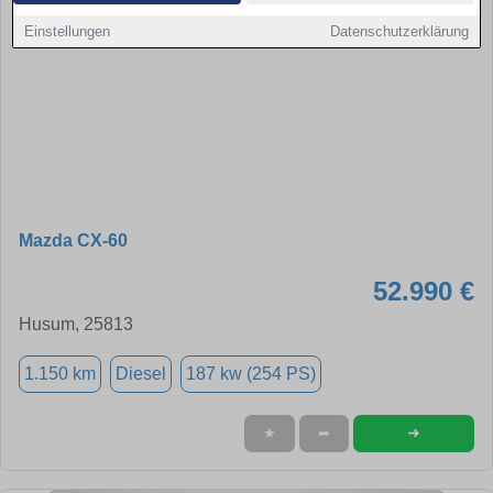
Einstellungen
Datenschutzerklärung
Mazda CX-60
52.990 €
Husum, 25813
1.150 km
Diesel
187 kw (254 PS)
➜
★
➦