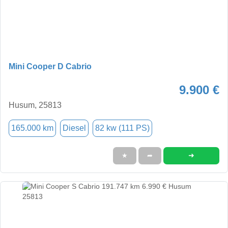
Mini Cooper D Cabrio
9.900 €
Husum, 25813
165.000 km
Diesel
82 kw (111 PS)
➜
★
➦