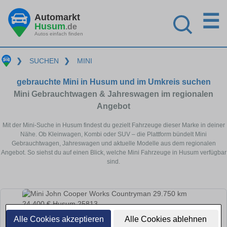
☰
Automarkt
Husum
.de
Autos einfach finden
❯
SUCHEN
❯
MINI
gebrauchte Mini in Husum und im Umkreis suchen
Mini Gebrauchtwagen & Jahreswagen im regionalen
Angebot
Mit der Mini-Suche in Husum findest du gezielt Fahrzeuge dieser Marke in deiner
Nähe. Ob Kleinwagen, Kombi oder SUV – die Plattform bündelt Mini
Gebrauchtwagen, Jahreswagen und aktuelle Modelle aus dem regionalen
Angebot. So siehst du auf einen Blick, welche Mini Fahrzeuge in Husum verfügbar
sind.
Alle Cookies akzeptieren
Alle Cookies ablehnen