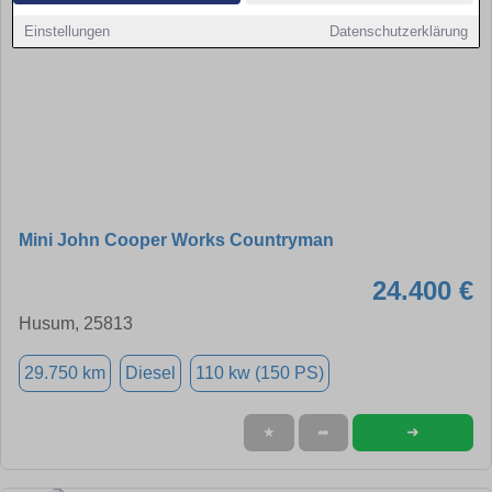
Einstellungen
Datenschutzerklärung
Mini John Cooper Works Countryman
24.400 €
Husum, 25813
29.750 km
Diesel
110 kw (150 PS)
➜
★
➦