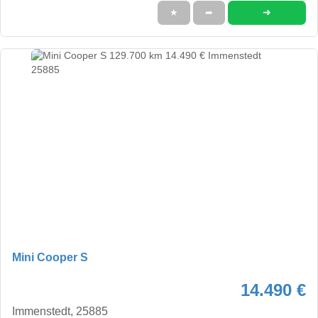
➜
★
➦
Mini Cooper S
14.490 €
Immenstedt, 25885