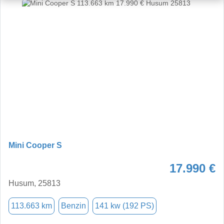
Mini Cooper S
17.990 €
Husum, 25813
113.663 km
Benzin
141 kw (192 PS)