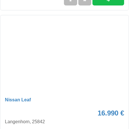
➜
★
➦
Nissan Leaf
16.990 €
Langenhorn, 25842