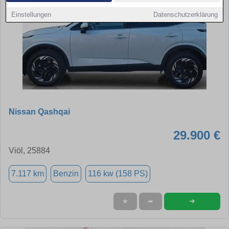
Einstellungen
Datenschutzerklärung
Nissan Qashqai
29.900 €
Viöl, 25884
7.117 km
Benzin
116 kw (158 PS)
➜
★
➦