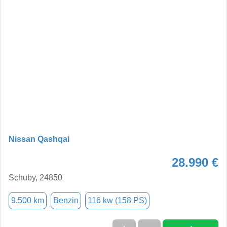
Nissan Qashqai
28.990 €
Schuby, 24850
9.500 km
Benzin
116 kw (158 PS)