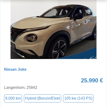
Nissan Juke
25.990 €
Langenhorn, 25842
8.000 km
Hybrid (Benzin/Elekt
105 kw (143 PS)