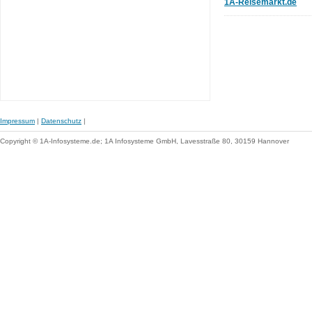
1A-Reisemarkt.de
Impressum
|
Datenschutz
|
Copyright © 1A-Infosysteme.de; 1A Infosysteme GmbH, Lavesstraße 80, 30159 Hannover