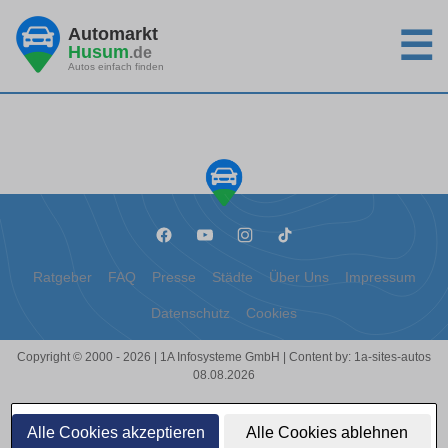
Automarkt
☰
Husum
.de
Autos einfach finden
Ratgeber
FAQ
Presse
Städte
Über Uns
Impressum
Datenschutz
Cookies
Copyright © 2000 - 2026 | 1A Infosysteme GmbH | Content by: 1a-sites-autos
08.08.2026
Alle Cookies akzeptieren
Alle Cookies ablehnen