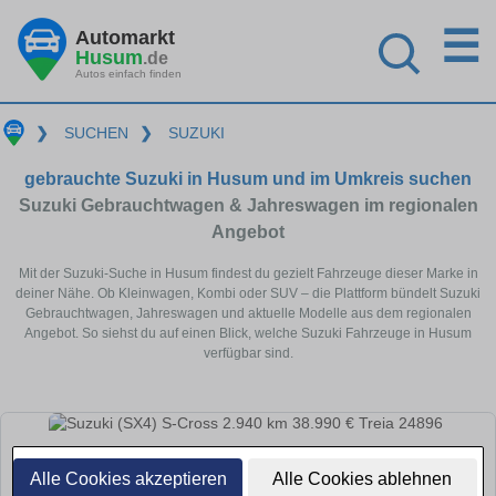
☰
Automarkt
Husum
.de
Autos einfach finden
❯
SUCHEN
❯
SUZUKI
gebrauchte Suzuki in Husum und im Umkreis suchen
Suzuki Gebrauchtwagen & Jahreswagen im regionalen
Angebot
Mit der Suzuki-Suche in Husum findest du gezielt Fahrzeuge dieser Marke in
deiner Nähe. Ob Kleinwagen, Kombi oder SUV – die Plattform bündelt Suzuki
Gebrauchtwagen, Jahreswagen und aktuelle Modelle aus dem regionalen
Angebot. So siehst du auf einen Blick, welche Suzuki Fahrzeuge in Husum
verfügbar sind.
Alle Cookies akzeptieren
Alle Cookies ablehnen