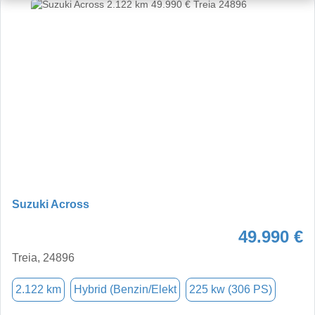
Suzuki Across
49.990 €
Treia, 24896
2.122 km
Hybrid (Benzin/Elekt
225 kw (306 PS)