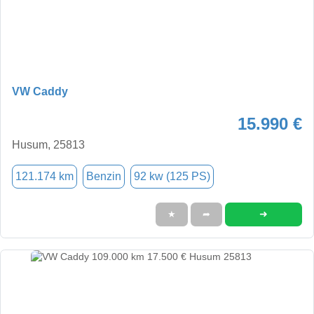
VW Caddy
15.990 €
Husum, 25813
121.174 km
Benzin
92 kw (125 PS)
➜
★
➦