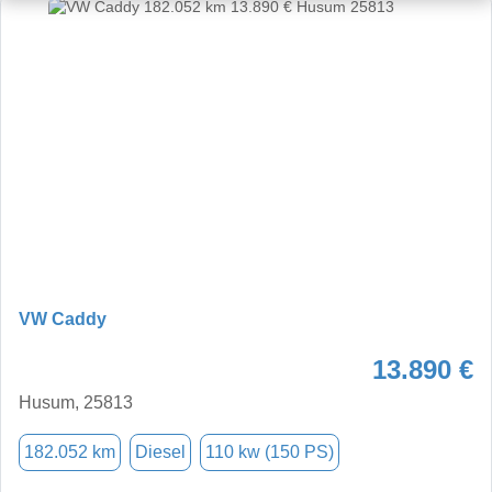
VW Caddy
13.890 €
Husum, 25813
182.052 km
Diesel
110 kw (150 PS)