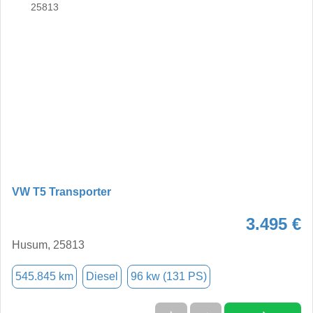
VW T5 Transporter
3.495 €
Husum, 25813
545.845 km
Diesel
96 kw (131 PS)