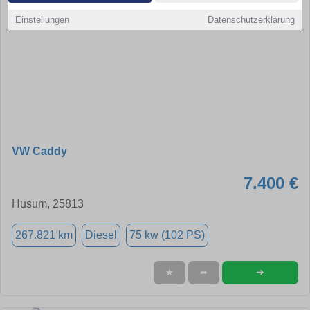
Einstellungen
Datenschutzerklärung
VW Caddy
7.400 €
Husum, 25813
267.821 km
Diesel
75 kw (102 PS)
➜
★
➦