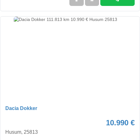
➜
★
➦
Dacia Dokker
10.990 €
Husum, 25813