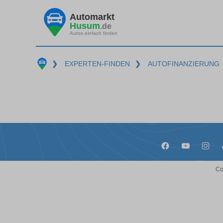
Automarkt
Husum
.de
Autos einfach finden
❯
EXPERTEN-FINDEN
❯
AUTOFINANZIERUNG
Co