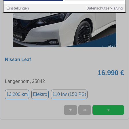
Einstellungen
Datenschutzerklärung
Nissan Leaf
16.990 €
Langenhorn, 25842
13.200 km
Elektro
110 kw (150 PS)
➜
★
➦