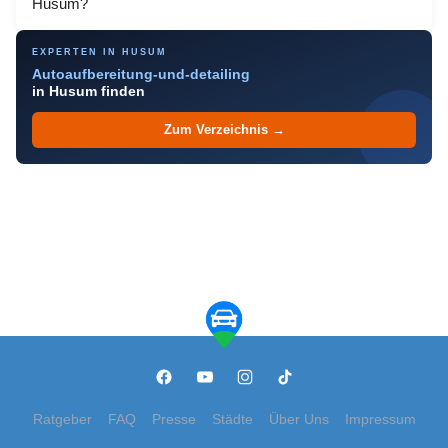
Husum?
EXPERTEN IN HUSUM
Autoaufbereitung-und-detailing
in Husum finden
Zum Verzeichnis →
Ratgeber
FAQ
Presse
Städte
Über Uns
Impressum