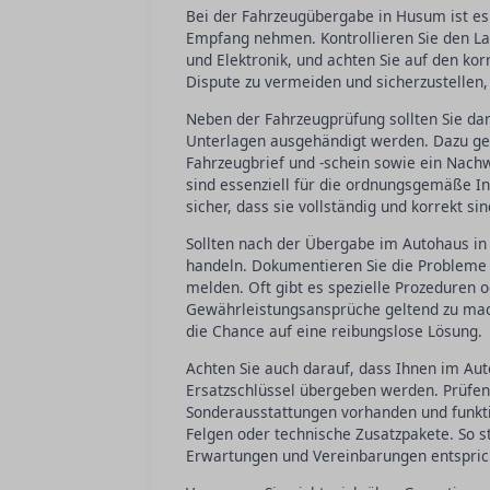
Bei der Fahrzeugübergabe in Husum ist es 
Empfang nehmen. Kontrollieren Sie den Lac
und Elektronik, und achten Sie auf den kor
Dispute zu vermeiden und sicherzustellen,
Neben der Fahrzeugprüfung sollten Sie da
Unterlagen ausgehändigt werden. Dazu geh
Fahrzeugbrief und -schein sowie ein Nach
sind essenziell für die ordnungsgemäße In
sicher, dass sie vollständig und korrekt sin
Sollten nach der Übergabe im Autohaus in 
handeln. Dokumentieren Sie die Probleme
melden. Oft gibt es spezielle Prozeduren 
Gewährleistungsansprüche geltend zu mach
die Chance auf eine reibungslose Lösung.
Achten Sie auch darauf, dass Ihnen im Aut
Ersatzschlüssel übergeben werden. Prüfen 
Sonderausstattungen vorhanden und funkti
Felgen oder technische Zusatzpakete. So s
Erwartungen und Vereinbarungen entspric