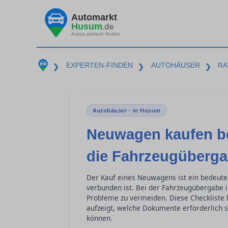
Automarkt
Husum
.de
Autos einfach finden
EXPERTEN-FINDEN
AUTOHÄUSER
RA
❯
❯
❯
Autohäuser · in Husum
Neuwagen kaufen be
die Fahrzeugüberg
Der Kauf eines Neuwagens ist ein bedeut
verbunden ist. Bei der Fahrzeugübergabe 
Probleme zu vermeiden. Diese Checkliste h
aufzeigt, welche Dokumente erforderlich 
können.