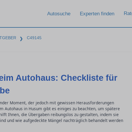
Rat
Autosuche
Experten finden
TGEBER
C49145
❯
im Autohaus: Checkliste für
abe
ender Moment, der jedoch mit gewissen Herausforderungen
im Autohaus in Husum gibt es einiges zu beachten, um spätere
ilft Ihnen, die Übergaben reibungslos zu gestalten, indem sie
sind und wie aufgedeckte Mängel nachträglich behandelt werden