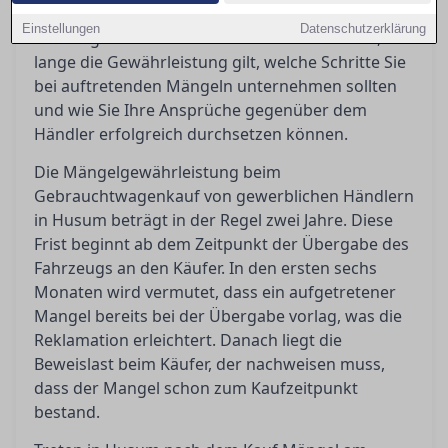
verpflichtet, was bedeutet, dass bestimmte
Einstellungen
Datenschutzerklärung
Rechte greifen. In diesem Artikel erfahren Sie, wie
lange die Gewährleistung gilt, welche Schritte Sie
bei auftretenden Mängeln unternehmen sollten
und wie Sie Ihre Ansprüche gegenüber dem
Händler erfolgreich durchsetzen können.
Die Mängelgewährleistung beim
Gebrauchtwagenkauf von gewerblichen Händlern
in Husum beträgt in der Regel zwei Jahre. Diese
Frist beginnt ab dem Zeitpunkt der Übergabe des
Fahrzeugs an den Käufer. In den ersten sechs
Monaten wird vermutet, dass ein aufgetretener
Mangel bereits bei der Übergabe vorlag, was die
Reklamation erleichtert. Danach liegt die
Beweislast beim Käufer, der nachweisen muss,
dass der Mangel schon zum Kaufzeitpunkt
bestand.