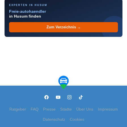
EXPERTEN IN HUSUM
Freie-autohaendler
in Husum finden
Zum Verzeichnis →
Ratgeber
FAQ
Presse
Städte
Über Uns
Impressum
Datenschutz
Cookies