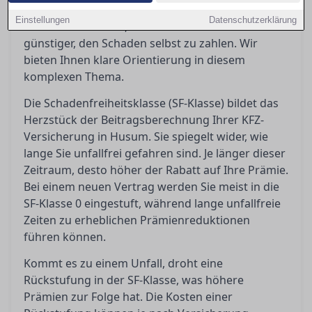
passiert nach einem Unfall? Eine Rückstufung
Einstellungen
Datenschutzerklärung
kann teuer werden, und manchmal ist es
günstiger, den Schaden selbst zu zahlen. Wir
bieten Ihnen klare Orientierung in diesem
komplexen Thema.
Die Schadenfreiheitsklasse (SF-Klasse) bildet das
Herzstück der Beitragsberechnung Ihrer KFZ-
Versicherung in Husum. Sie spiegelt wider, wie
lange Sie unfallfrei gefahren sind. Je länger dieser
Zeitraum, desto höher der Rabatt auf Ihre Prämie.
Bei einem neuen Vertrag werden Sie meist in die
SF-Klasse 0 eingestuft, während lange unfallfreie
Zeiten zu erheblichen Prämienreduktionen
führen können.
Kommt es zu einem Unfall, droht eine
Rückstufung in der SF-Klasse, was höhere
Prämien zur Folge hat. Die Kosten einer