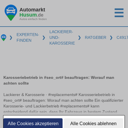
Automarkt
☰
Husum
.de
Autos einfach finden
LACKIERER-
EXPERTEN-
❯
❯
UND-
❯
RATGEBER
❯
C491
FINDEN
KAROSSERIE
Karosseriebetrieb in #seo_ort# beauftragen: Worauf man
achten sollte
Lackierer & Karosserie · #replacements# Karosseriebetrieb in
#seo_ort# beauftragen: Worauf man achten sollte Ein qualifizierter
Karosserie- und Lackierbetrieb #replacements# kann
entscheidend dafür sein, dass Ihr Fahrzeug in bestem Zustand
erstrahlt. Doch woran erkennt man einen solchen Betrieb? Neben
weiterlesen
relevanten Zertifizierungen und einer präzisen
Alle Cookies akzeptieren
Alle Cookies ablehnen