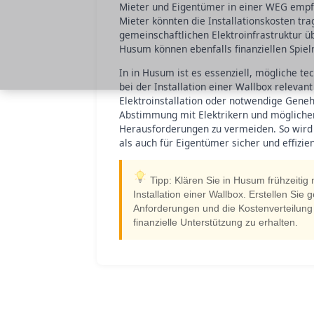
Mieter und Eigentümer in einer WEG empfie
Mieter könnten die Installationskosten t
gemeinschaftlichen Elektroinfrastruktur
Husum können ebenfalls finanziellen Spiel
In in Husum ist es essenziell, mögliche te
bei der Installation einer Wallbox relevan
Elektroinstallation oder notwendige Gene
Abstimmung mit Elektrikern und möglicher
Herausforderungen zu vermeiden. So wird 
als auch für Eigentümer sicher und effizien
Tipp: Klären Sie in Husum frühzeitig
Installation einer Wallbox. Erstellen Sie
Anforderungen und die Kostenverteilung
finanzielle Unterstützung zu erhalten.