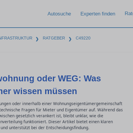
Rat
Autosuche
Experten finden
INFRASTRUKTUR
RATGEBER
C49220
❯
❯
etwohnung oder WEG: Was
mer wissen müssen
ungen oder innerhalb einer Wohnungseigentümergemeinschaft
d technische Fragen für Mieter und Eigentümer auf. Während das
schen gesetzlich verankert ist, bleibt unklar, wie die
erteilung funktioniert. Dieser Artikel bietet einen klaren
und unterstützt bei der Entscheidungsfindung.