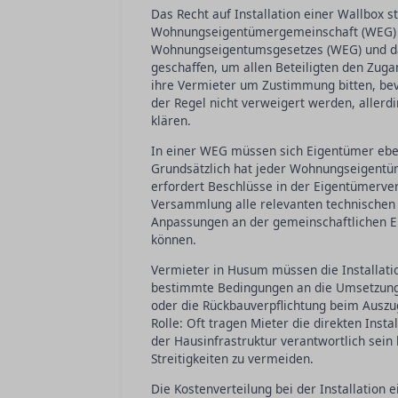
Das Recht auf Installation einer Wallbox 
Wohnungseigentümergemeinschaft (WEG) in
Wohnungseigentumsgesetzes (WEG) und da
geschaffen, um allen Beteiligten den Zuga
ihre Vermieter um Zustimmung bitten, bev
der Regel nicht verweigert werden, allerd
klären.
In einer WEG müssen sich Eigentümer eben
Grundsätzlich hat jeder Wohnungseigentü
erfordert Beschlüsse in der Eigentümerve
Versammlung alle relevanten technischen 
Anpassungen an der gemeinschaftlichen Ele
können.
Vermieter in Husum müssen die Installati
bestimmte Bedingungen an die Umsetzung 
oder die Rückbauverpflichtung beim Auszug
Rolle: Oft tragen Mieter die direkten Ins
der Hausinfrastruktur verantwortlich sein 
Streitigkeiten zu vermeiden.
Die Kostenverteilung bei der Installation 