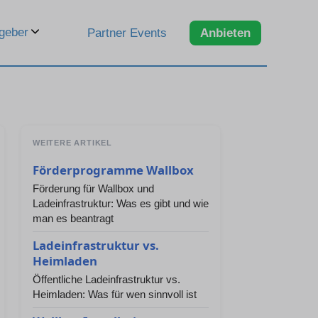
geber
Partner Events
Anbieten
WEITERE ARTIKEL
Förderprogramme Wallbox
Förderung für Wallbox und
Ladeinfrastruktur: Was es gibt und wie
man es beantragt
Ladeinfrastruktur vs.
Heimladen
Öffentliche Ladeinfrastruktur vs.
Heimladen: Was für wen sinnvoll ist