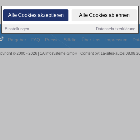
Alle Cookies akzeptieren
Alle Cookies ablehnen
Einstellungen
Datenschutzerklärung
Ratgeber
FAQ
Presse
Städte
Über Uns
Impressum
Dat
pyright © 2000 - 2026 | 1A Infosysteme GmbH | Content by: 1a-sites-autos 08.08.2