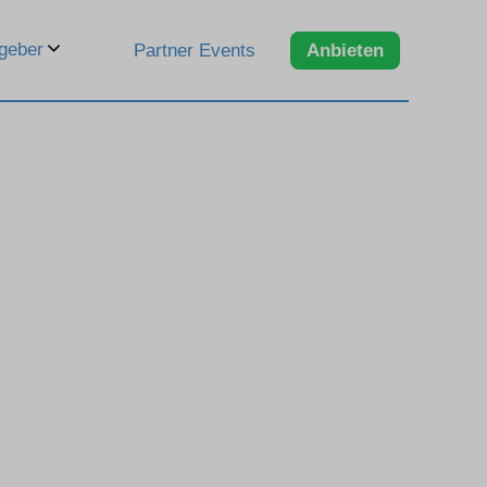
geber
Partner Events
Anbieten