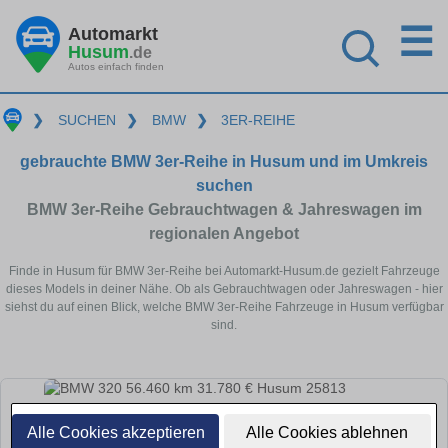
☰
Automarkt
Husum
.de
Autos einfach finden
❯
SUCHEN
❯
BMW
❯
3ER-REIHE
gebrauchte BMW 3er-Reihe in Husum und im Umkreis
suchen
BMW 3er-Reihe Gebrauchtwagen & Jahreswagen im
regionalen Angebot
Finde in Husum für BMW 3er-Reihe bei Automarkt-Husum.de gezielt Fahrzeuge
dieses Models in deiner Nähe. Ob als Gebrauchtwagen oder Jahreswagen - hier
siehst du auf einen Blick, welche BMW 3er-Reihe Fahrzeuge in Husum verfügbar
sind.
Alle Cookies akzeptieren
Alle Cookies ablehnen