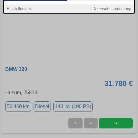
Einstellungen
Datenschutzerklärung
BMW 320
31.780 €
Husum, 25813
56.460 km
Diesel
140 kw (190 PS)
➜
★
➦