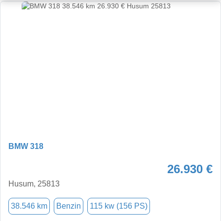
BMW 318
26.930 €
Husum, 25813
38.546 km
Benzin
115 kw (156 PS)