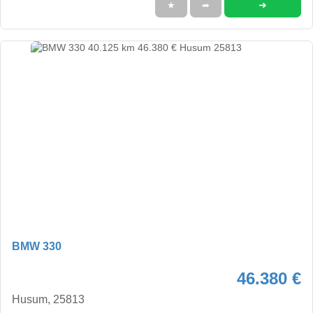
➜
★
➦
BMW 330
46.380 €
Husum, 25813