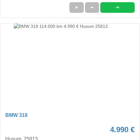
➜
★
➦
BMW 318
4.990 €
Husum, 25813