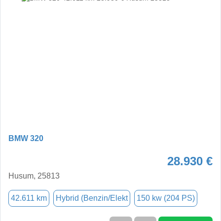
BMW 320
28.930 €
Husum, 25813
42.611 km
Hybrid (Benzin/Elekt
150 kw (204 PS)