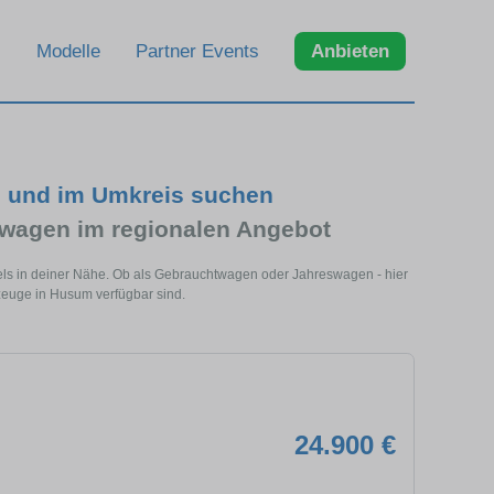
Modelle
Partner Events
Anbieten
 und im Umkreis suchen
wagen im regionalen Angebot
ls in deiner Nähe. Ob als Gebrauchtwagen oder Jahreswagen - hier
zeuge in Husum verfügbar sind.
24.900 €