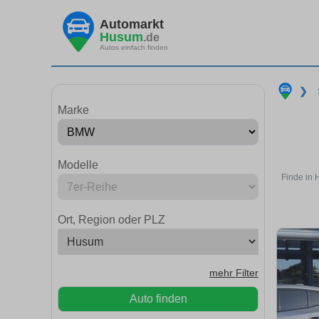
Automarkt
Husum
.de
Autos einfach finden
❯
Marke
Modelle
Finde in 
Ort, Region oder PLZ
mehr Filter
Auto finden