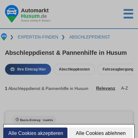
Automarkt
☰
Husum
.de
Autos einfach finden
❯
EXPERTEN-FINDEN
❯
ABSCHLEPPDIENST
Abschleppdienst & Pannenhilfe in Husum
Ihre Eintrag Hier
Abschleppkosten
Fahrzeugbergung
1
Abschleppdienst & Pannenhilfe in Husum
Relevanz
A-Z
Basis-Eintrag · inaktiv
Alle Cookies akzeptieren
Alle Cookies ablehnen