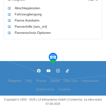
Abschleppkosten
Fahrzeugbergung
Panne Autobahn
Pannenhilfe {seo_ort}
Pannenschutz-Optionen
Ratgeber
FAQ
Presse
Städte
Über Uns
Impressum
Datenschutz
Cookies
Copyright © 2000 - 2026 | 1A Infosysteme GmbH | Content by: 1a-sites-autos
07.08.2026