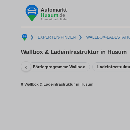
Automarkt
Husum
.de
Autos einfach finden
❯
EXPERTEN-FINDEN
❯
WALLBOX-LADESTATI
Wallbox & Ladeinfrastruktur in Husum
‹
Förderprogramme Wallbox
Ladeinfrastrukt
0
Wallbox & Ladeinfrastruktur in Husum