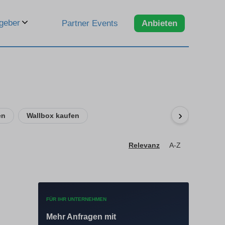
geber
Partner Events
Anbieten
›
en
Wallbox kaufen
Relevanz
A-Z
FÜR IHR UNTERNEHMEN
Mehr Anfragen mit